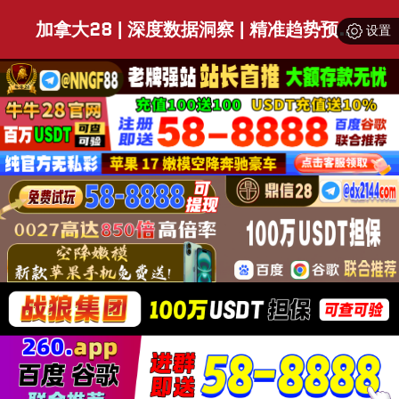
加拿大28 | 深度数据洞察 | 精准趋势预测 | 实时更新追踪 | 赢在起跑线，共创财富传奇！
设置